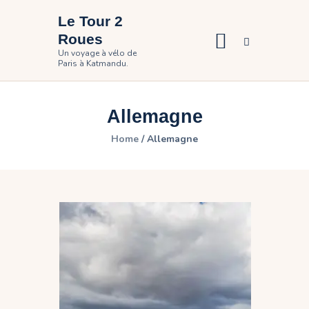
Le Tour 2
Roues
Un voyage à vélo de
Paris à Katmandu.
Accueil
Le voyage
Allemagne
Photos
Home
Allemagne
Participer
Contact