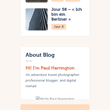
Jour 58 – « Ich
bin ein
Berliner »
Jour X
About Blog
Hi! I'm Paul Harrington
An adventure travel photographer,
professional blogger, and digital
nomad.