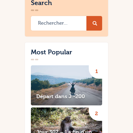
Search
Rechercher :
Most Popular
Départ dans J -200
Jour 307 – La fin d’un