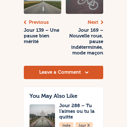
de
l’article
Previous
Next
Jour 139 – Une
Jour 169 –
pause bien
Nouvelle roue,
mérité
pause
indéterminée,
mode maçon
Leave a Comment
You May Also Like
Jour 288 – Tu
l’aimes ou tu la
quitte
Inde
Jour X