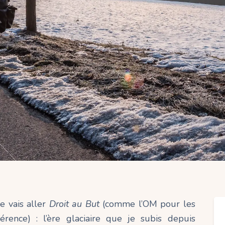
je vais aller
Droit au But
(comme l’OM pour les
érence) : l’ère glaciaire que je subis depuis