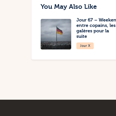
You May Also Like
Jour 67 – Weeke
entre copains, les
galères pour la
suite
Jour X