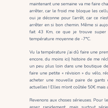
maintenant une semaine va me faire cha
arrêter, car le froid me bloque les cel
oui je déconne pour l’arrêt, car ce n’
arrêter en si bon chemin. Même si aujo
fait 43 Km, ce que je trouve super 
température moyenne de -7°C.
Vu la température j’ai dû faire une p
encore, du moins ici) histoire de me ré
un peu plus loin dans une boutique de v
faire une petite « révision » du vélo, r
acheter une nouvelle paire de gants 
actuelles ! Elles m’ont coûtée 50€ mais a
Revenons aux choses sérieuses. Pour le c
assez rapidement, mais surtout série