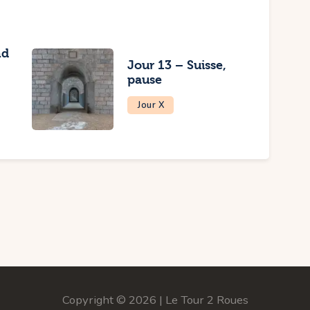
nd
Jour 13 – Suisse,
pause
Jour X
Copyright © 2026 | Le Tour 2 Roues