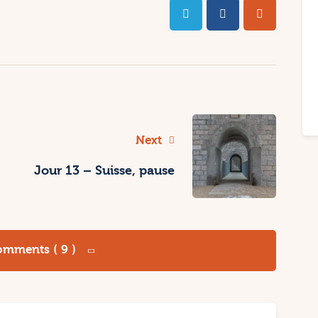
Next
Jour 13 – Suisse, pause
mments ( 9 )