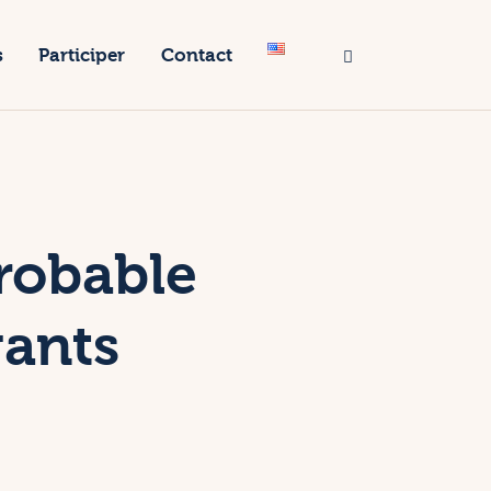
s
Participer
Contact
robable
gants