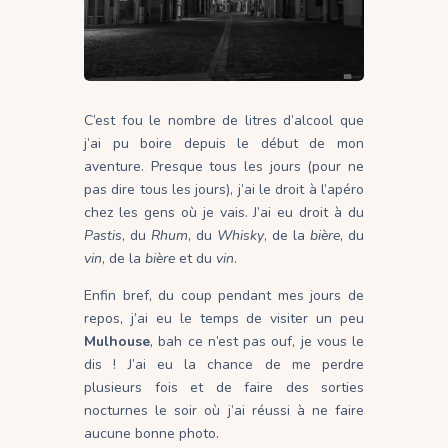
C’est fou le nombre de litres d’alcool que
j’ai pu boire depuis le début de mon
aventure. Presque tous les jours (pour ne
pas dire tous les jours), j’ai le droit à l’apéro
chez les gens où je vais. J’ai eu droit à du
Pastis
, du
Rhum
, du
Whisky
, de la
bière
, du
vin
, de la
bière
et du
vin
.
Enfin bref, du coup pendant mes jours de
repos, j’ai eu le temps de visiter un peu
Mulhouse
, bah ce n’est pas ouf, je vous le
dis ! J’ai eu la chance de me perdre
plusieurs fois et de faire des sorties
nocturnes le soir où j’ai réussi à ne faire
aucune bonne photo.