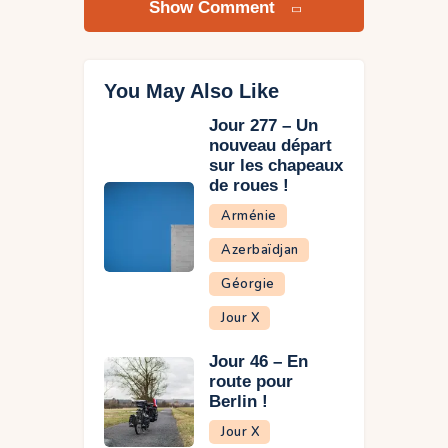
Show Comment
You May Also Like
Jour 277 – Un
nouveau départ
sur les chapeaux
de roues !
Arménie
Azerbaïdjan
Géorgie
Jour X
Jour 46 – En
route pour
Berlin !
Jour X