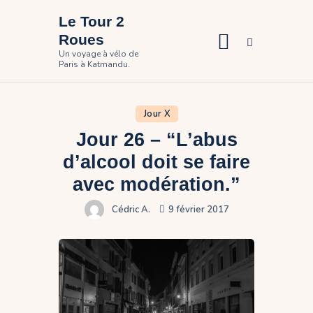
Le Tour 2
Roues
Un voyage à vélo de
Paris à Katmandu.
Accueil
Le voyage
Jour X
Photos
Jour 26 – “L’abus
Participer
d’alcool doit se faire
Contact
avec modération.”
Cédric A.
9 février 2017