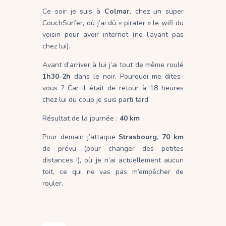
Ce soir je suis à
Colmar
, chez un super
CouchSurfer, où j’ai dû « pirater » le wifi du
voisin pour avoir internet (ne l’ayant pas
chez lui).
Avant d’arriver à lui j’ai tout de même roulé
1h30-2h
dans le noir. Pourquoi me dites-
vous ? Car il était de retour à 18 heures
chez lui du coup je suis parti tard.
Résultat de la journée :
40 km
Pour demain j’attaque
Strasbourg
,
70 km
de prévu (pour changer des petites
distances !), où je n’ai actuellement aucun
toit, ce qui ne vas pas m’empêcher de
rouler.