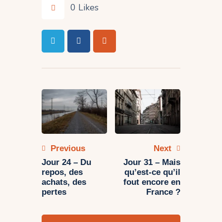
0
Likes
Navigation
de
l’article
Previous
Next
Jour 24 – Du
Jour 31 – Mais
repos, des
qu’est-ce qu’il
achats, des
fout encore en
pertes
France ?