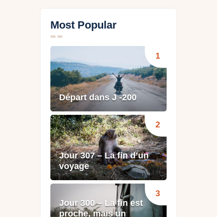
Most Popular
Départ dans J -200
Jour 307 – La fin d’un
voyage
Jour 300 – La fin est
proche, mais un