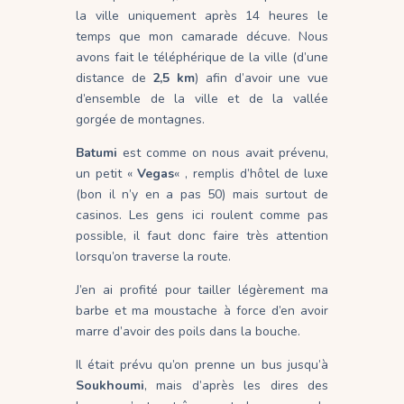
la ville uniquement après 14 heures le
temps que mon camarade décuve. Nous
avons fait le téléphérique de la ville (d’une
distance de
2,5 km
) afin d’avoir une vue
d’ensemble de la ville et de la vallée
gorgée de montagnes.
Batumi
est comme on nous avait prévenu,
un petit «
Vegas
« , remplis d’hôtel de luxe
(bon il n’y en a pas 50) mais surtout de
casinos. Les gens ici roulent comme pas
possible, il faut donc faire très attention
lorsqu’on traverse la route.
J’en ai profité pour tailler légèrement ma
barbe et ma moustache à force d’en avoir
marre d’avoir des poils dans la bouche.
Il était prévu qu’on prenne un bus jusqu’à
Soukhoumi
, mais d’après les dires des