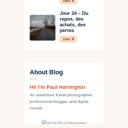
Jour X
Jour 24 – Du
repos, des
achats, des
pertes
Jour X
About Blog
Hi! I'm Paul Harrington
An adventure travel photographer,
professional blogger, and digital
nomad.