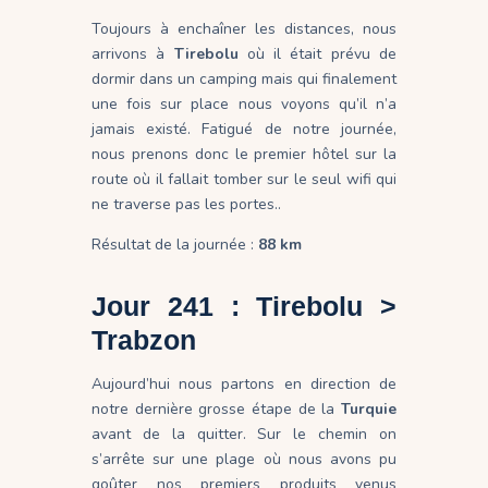
Toujours à enchaîner les distances, nous
arrivons à
Tirebolu
où il était prévu de
dormir dans un camping mais qui finalement
une fois sur place nous voyons qu’il n’a
jamais existé. Fatigué de notre journée,
nous prenons donc le premier hôtel sur la
route où il fallait tomber sur le seul wifi qui
ne traverse pas les portes..
Résultat de la journée :
88 km
Jour 241 : Tirebolu >
Trabzon
Aujourd’hui nous partons en direction de
notre dernière grosse étape de la
Turquie
avant de la quitter. Sur le chemin on
s’arrête sur une plage où nous avons pu
goûter nos premiers produits venus