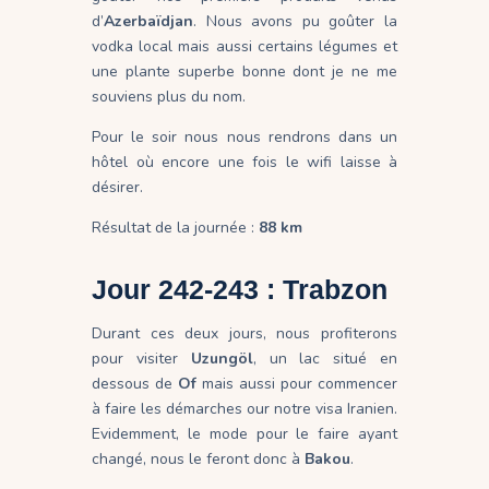
d’
Azerbaïdjan
. Nous avons pu goûter la
vodka local mais aussi certains légumes et
une plante superbe bonne dont je ne me
souviens plus du nom.
Pour le soir nous nous rendrons dans un
hôtel où encore une fois le wifi laisse à
désirer.
Résultat de la journée :
88 km
Jour 242-243 : Trabzon
Durant ces deux jours, nous profiterons
pour visiter
Uzungöl
, un lac situé en
dessous de
Of
mais aussi pour commencer
à faire les démarches our notre visa Iranien.
Evidemment, le mode pour le faire ayant
changé, nous le feront donc à
Bakou
.