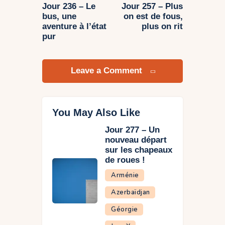
Jour 236 – Le
Jour 257 – Plus
bus, une
on est de fous,
aventure à l’état
plus on rit
pur
Leave a Comment
You May Also Like
Jour 277 – Un
nouveau départ
sur les chapeaux
de roues !
Arménie
Azerbaïdjan
Géorgie