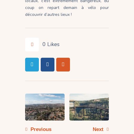
locaux, c’est extrêmement dangereux, du
coup on repart demain à vélo pour
découvrir d’autres lieux !
0
Likes
Navigation
de
l’article
Previous
Next