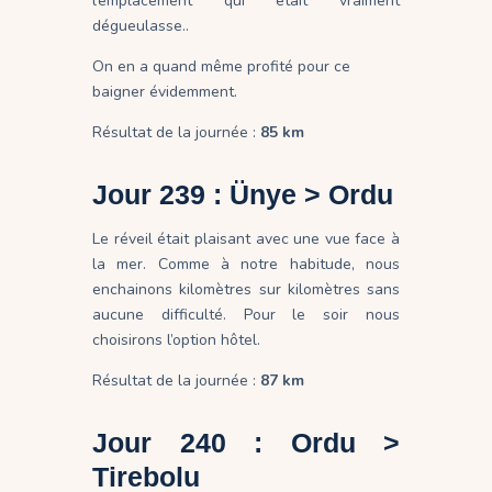
l’emplacement qui était vraiment
dégueulasse..
On en a quand même profité pour ce
baigner évidemment.
Résultat de la journée :
85 km
Jour 239 : Ünye > Ordu
Le réveil était plaisant avec une vue face à
la mer. Comme à notre habitude, nous
enchainons kilomètres sur kilomètres sans
aucune difficulté. Pour le soir nous
choisirons l’option hôtel.
Résultat de la journée :
87 km
Jour 240 : Ordu >
Tirebolu