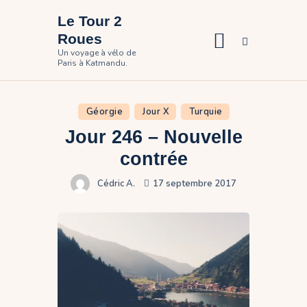
Le Tour 2
Roues
Un voyage à vélo de
Paris à Katmandu.
Accueil
Le voyage
Géorgie
Jour X
Turquie
Photos
Jour 246 – Nouvelle
Participer
contrée
Contact
Cédric A.
17 septembre 2017